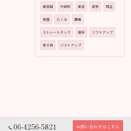
美容鍼
中崎町
美容
姿勢
矯正
骨盤
むくみ
腰痛
ストレートネック
猫背
リフトアップ
巻き肩
バストアップ
06-4256-5821
お問い合わせはこちら