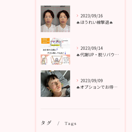
2023/09/16
🔥ほうれい線撃退🔥
2023/09/14
🔥代謝UP・脱リバウンドストレッチ&エクササイズ🔥
2023/09/09
🔥オプションでお得に鍼を🔥
タグ
Tags