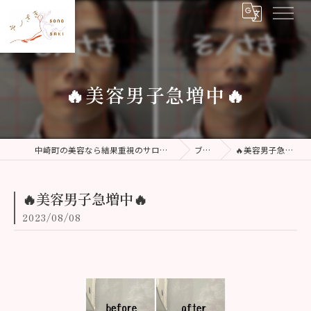
🔥美容男子急増中🔥
中崎町の美容なら結果重視のサロン そノさき
ブログ
🔥美容男子急増中🔥
🔥美容男子急増中🔥
2023/08/08