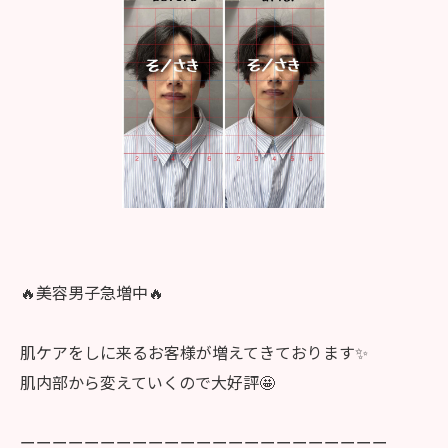
🔥美容男子急増中🔥
肌ケアをしに来るお客様が増えてきております✨
肌内部から変えていくので大好評🤩
ーーーーーーーーーーーーーーーーーーーーーーー