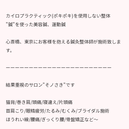
カイロプラクティック(ポキポキ)を使用しない整体
"鍼"を使った美容鍼、運動鍼
心斎橋、東京にお客様を抱える鍼灸整体師が施術致しま
す。
ーーーーーーーーーーーーーーーーーーーーーーー
結果重視のサロン"そノさき"です
猫背/巻き肩/頭痛/寝違え/片頭痛
首肩こり/眼精疲労/たるみ/むくみ/ブライダル施術
ほうれい線/腰痛/ぎっくり腰/骨盤矯正など〜