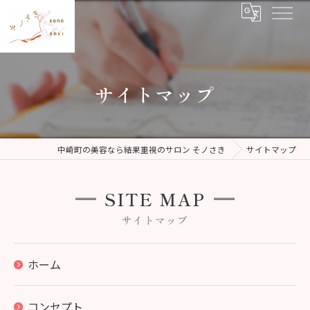
サイトマップ
中崎町の美容なら結果重視のサロン そノさき
サイトマップ
SITE MAP
サイトマップ
ホーム
コンセプト